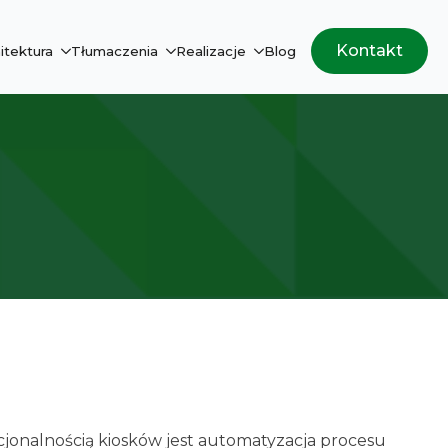
Kontakt
itektura
Tłumaczenia
Realizacje
Blog
cjonalnością kiosków jest automatyzacja procesu