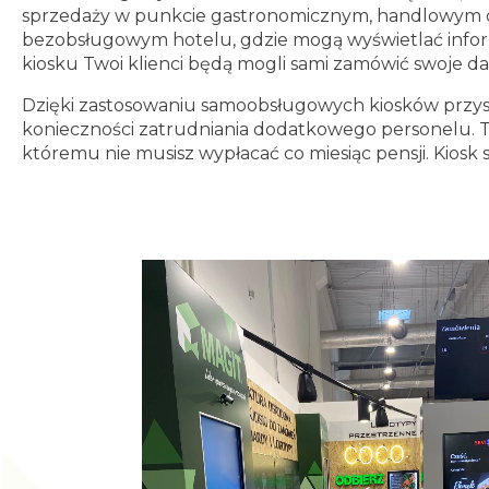
sprzedaży w punkcie gastronomicznym, handlowym o
bezobsługowym hotelu, gdzie mogą wyświetlać informa
kiosku Twoi klienci będą mogli sami zamówić swoje da
Dzięki zastosowaniu samoobsługowych kiosków przyspi
konieczności zatrudniania dodatkowego personelu. T
któremu nie musisz wypłacać co miesiąc pensji. Kiosk