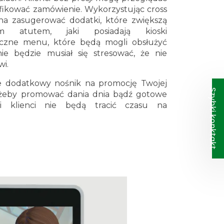
yfikować zamówienie. Wykorzystując cross
na zasugerować dodatki, które zwiększą
m atutem, jaki posiadają kioski
yczne menu, które będą mogli obsłużyć
nie będzie musiał się stresować, że nie
wi.
e dodatkowy nośnik na promocję Twojej
Szybki konktakt
, żeby promować dania dnia bądź gotowe
i klienci nie będą tracić czasu na