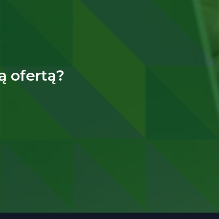
ą ofertą?