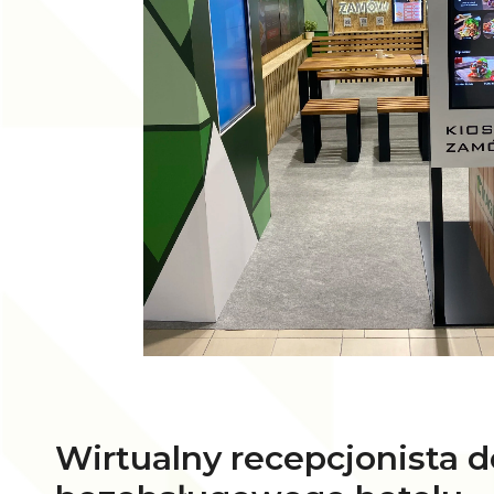
Wirtualny recepcjonista d