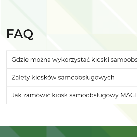
FAQ
Gdzie można wykorzystać kioski samoob
Zalety kiosków samoobsługowych
Jak zamówić kiosk samoobsługowy MAG