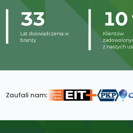
33
10
Lat doświadczenia w
Klientów
branży
zadowolony
z naszych u
Zaufali nam: