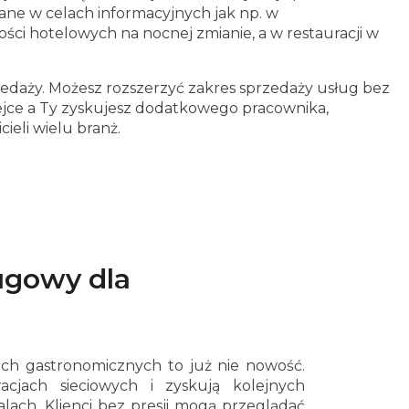
e w celach informacyjnych jak np. w
ści hotelowych na nocnej zmianie, a w restauracji w
zedaży. Możesz rozszerzyć zakres sprzedaży usług bez
ejce a Ty zyskujesz dodatkowego pracownika,
ieli wielu branż.
ugowy dla
ch gastronomicznych to już nie nowość.
acjach sieciowych i zyskują kolejnych
lach. Klienci bez presji mogą przeglądać