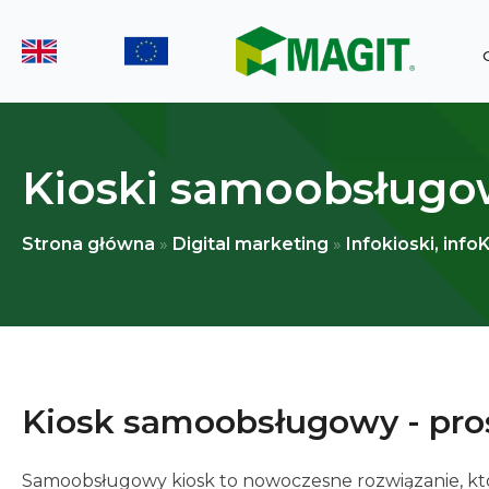
Kioski samoobsług
Strona główna
»
Digital marketing
»
Infokioski, inf
Kiosk samoobsługowy - pros
Samoobsługowy kiosk to nowoczesne rozwiązanie, któr